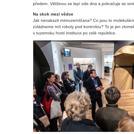
předem. Většinou se lepí ode dna a pokračuje se sm
Na skok mezi vědce
Jak nenakazit mimozemšťana? Co jsou to molekulární o
zvládneme mít roboty pod kontrolou? To je jen zlome
v tuzemsku hostí instituce po celé republice.