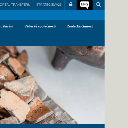
ORTÁL TRANSFERU
STRATEGIE AV21
zdělávání
Vědecké společnosti
Znalecká činnost