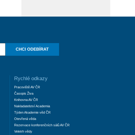
CHCI ODEBÍRAT
Rychlé odkazy
Pracoviště AV ČR
Časopis Živa
Knihovna AV ČR
Nakladatelství Academia
Týden Akademie věd ČR
Otevřená věda
Rezervace konferenčních sálů AV ČR
Veletrh vědy