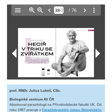
prof. RNDr. Julius Lukeš, CSc.
Biologické centrum AV ČR
Absolvoval parazitologii na Přírodovědecké fakultě UK. Od
roku 1987 pracuje v
Parazitologickém ústavu Biologického