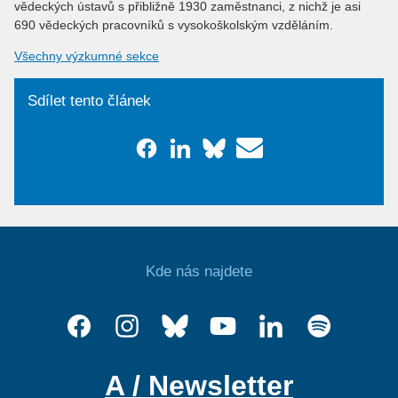
vědeckých ústavů s přibližně 1930 zaměstnanci, z nichž je asi
690 vědeckých pracovníků s vysokoškolským vzděláním.
Všechny výzkumné sekce
Sdílet tento článek
Kde nás najdete
A / Newsletter