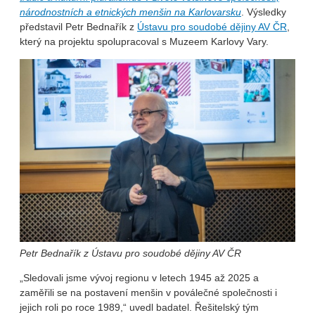
národnostních a etnických menšin na Karlovarsku
. Výsledky
představil Petr Bednařík z
Ústavu pro soudobé dějiny AV ČR
,
který na projektu spolupracoval s Muzeem Karlovy Vary.
Petr Bednařík z Ústavu pro soudobé dějiny AV ČR
„Sledovali jsme vývoj regionu v letech 1945 až 2025 a
zaměřili se na postavení menšin v poválečné společnosti i
jejich roli po roce 1989,“ uvedl badatel. Řešitelský tým