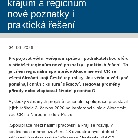
krajům a regionům
nové poznatky i
praktická řešení
04. 06. 2026
Propojovat vědu, veřejnou správu i podnikatelskou sféru
a přinášet regionům nové poznatky i praktická řešení. To
je cílem regionální spolupráce Akademie věd ČR se
všemi čtrnácti kraji České republiky.
Jak vědci a vědkyně
pomáhají chránit kulturní dědictví, sledovat proměny
přírody nebo zlepšovat životní prostředí?
Výsledky vybraných projektů regionální spolupráce představili
jejich řešitelé 3. června 2026 na konferenci v sídle Akademie
věd ČR na Národní třídě v Praze.
„Spolupráce mezi našimi pracovišti a kraji se rozvíjí, v
současnosti máme uzavřeno 18 dvoustranných dohod,“