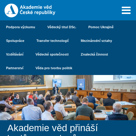
Podpora výzkumu
Vědecký titul DSc.
Pomoc Ukrajině
Spolupráce
Transfer technologií
Mezinárodní vztahy
Vzdělávání
Vědecké společnosti
Znalecká činnost
Partnerství
Věda pro tvorbu politik
Akademie věd přináší