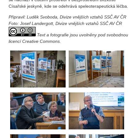
Císařské jeskyně, kde se odehrává speleoterapeutická léčba.
Připravil: Luděk Svoboda, Divize vnějších vztahů SSČ AV ČR
Foto: Josef Landergott, Divize vnějších vztahů SSČ AV ČR
Text a fotografie jsou uvolněny pod svobodnou
licencí Creative Commons.