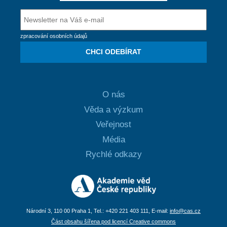
zpracování osobních údajů
CHCI ODEBÍRAT
O nás
Věda a výzkum
Veřejnost
Média
Rychlé odkazy
Národní 3, 110 00 Praha 1, Tel.: +420 221 403 111, E-mail:
info@cas.cz
Část obsahu šířena pod licencí Creative commons