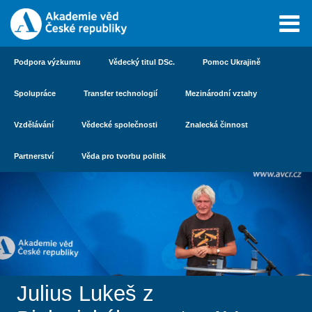
Podpora výzkumu
Vědecký titul DSc.
Pomoc Ukrajině
Spolupráce
Transfer technologií
Mezinárodní vztahy
Vzdělávání
Vědecké společnosti
Znalecká činnost
Partnerství
Věda pro tvorbu politik
Julius Lukeš z