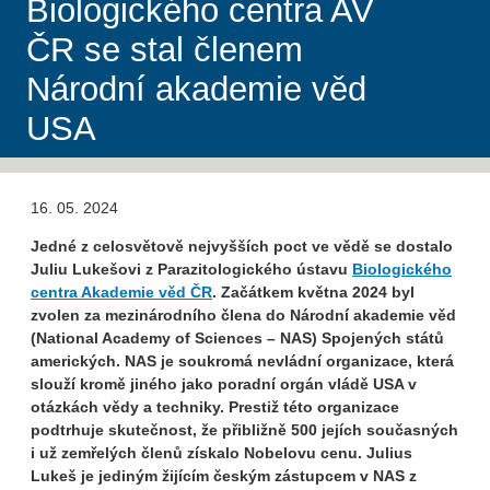
Biologického centra AV
ČR se stal členem
Národní akademie věd
USA
16. 05. 2024
Jedné z celosvětově nejvyšších poct ve vědě se dostalo
Juliu Lukešovi z Parazitologického ústavu
Biologického
centra Akademie věd ČR
. Začátkem května 2024 byl
zvolen za mezinárodního člena do Národní akademie věd
(National Academy of Sciences – NAS) Spojených států
amerických. NAS je soukromá nevládní organizace, která
slouží kromě jiného jako poradní orgán vládě USA v
otázkách vědy a techniky. Prestiž této organizace
podtrhuje skutečnost, že přibližně 500 jejích současných
i už zemřelých členů získalo Nobelovu cenu. Julius
Lukeš je jediným žijícím českým zástupcem v NAS z