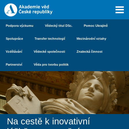
Podpora výzkumu
Vědecký titul DSc.
Pomoc Ukrajině
Spolupráce
Transfer technologií
Mezinárodní vztahy
Vzdělávání
Vědecké společnosti
Znalecká činnost
Partnerství
Věda pro tvorbu politik
Na cestě k inovativní