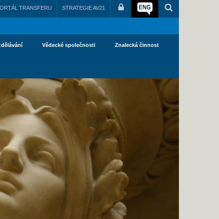
ORTÁL TRANSFERU
STRATEGIE AV21
zdělávání
Vědecké společnosti
Znalecká činnost