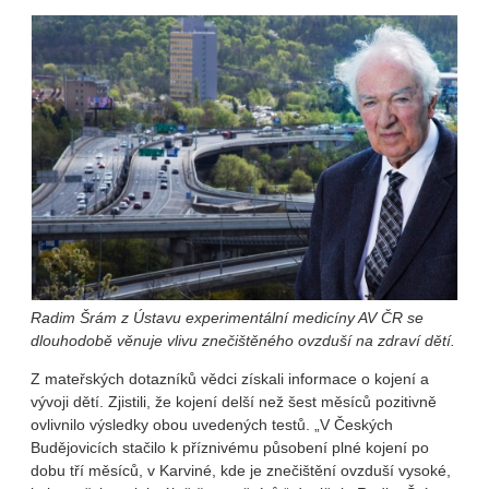
Radim Šrám z Ústavu experimentální medicíny AV ČR se
dlouhodobě věnuje vlivu znečištěného ovzduší na zdraví dětí.
Z mateřských dotazníků vědci získali informace o kojení a
vývoji dětí. Zjistili, že kojení delší než šest měsíců pozitivně
ovlivnilo výsledky obou uvedených testů. „V Českých
Budějovicích stačilo k příznivému působení plné kojení po
dobu tří měsíců, v Karviné, kde je znečištění ovzduší vysoké,