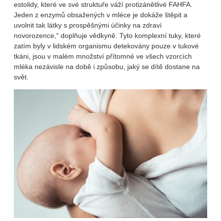
estolidy, které ve své struktuře váží protizánětlivé FAHFA.
Jeden z enzymů obsažených v mléce je dokáže štěpit a
uvolnit tak látky s prospěšnými účinky na zdraví
novorozence,“ doplňuje vědkyně. Tyto komplexní tuky, které
zatím byly v lidském organismu detekovány pouze v tukové
tkáni, jsou v malém množství přítomné ve všech vzorcích
mléka nezávisle na době i způsobu, jaký se dítě dostane na
svět.