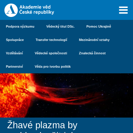
Podpora výzkumu
Vědecký titul DSc.
Pomoc Ukrajině
Spolupráce
Transfer technologií
Mezinárodní vztahy
Vzdělávání
Vědecké společnosti
Znalecká činnost
Partnerství
Věda pro tvorbu politik
Žhavé plazma by