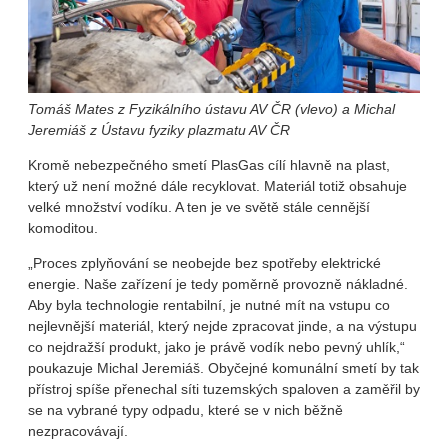
Tomáš Mates z Fyzikálního ústavu AV ČR (vlevo) a Michal
Jeremiáš z Ústavu fyziky plazmatu AV ČR
Kromě nebezpečného smetí PlasGas cílí hlavně na plast,
který už není možné dále recyklovat. Materiál totiž obsahuje
velké množství vodíku. A ten je ve světě stále cennější
komoditou.
„Proces zplyňování se neobejde bez spotřeby elektrické
energie. Naše zařízení je tedy poměrně provozně nákladné.
Aby byla technologie renta­bilní, je nutné mít na vstupu co
nejlevnější materiál, který nejde zpracovat jinde, a na výstupu
co nejdražší produkt, jako je právě vodík nebo pevný uhlík,“
poukazuje Michal Jeremiáš. Obyčejné komunální smetí by tak
pří­stroj spíše přenechal síti tuzemských spaloven a zaměřil by
se na vybrané typy odpadu, které se v nich běžně
nezpracovávají.