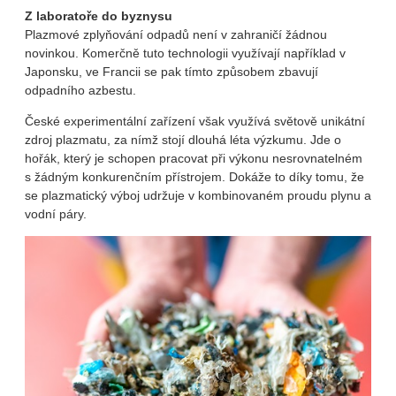
Z laboratoře do byznysu
Plazmové zplyňování odpadů není v zahraničí žádnou
novinkou. Komerčně tuto technologii využívají například v
Japonsku, ve Francii se pak tímto způsobem zbavují
odpadního azbestu.
České experimentální zařízení však využívá světově unikátní
zdroj plazmatu, za nímž stojí dlouhá léta výzkumu. Jde o
hořák, který je schopen pracovat při výkonu nesrovnatelném
s žádným konkurenčním přístrojem. Dokáže to díky tomu, že
se plazmatický výboj udržuje v kombinovaném proudu plynu a
vodní páry.