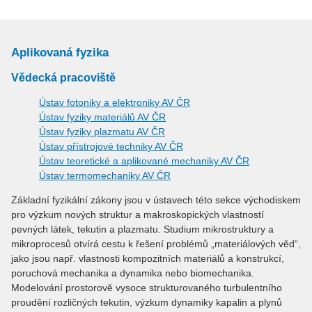
Aplikovaná fyzika
Vědecká pracoviště
Ústav fotoniky a elektroniky AV ČR
Ústav fyziky materiálů AV ČR
Ústav fyziky plazmatu AV ČR
Ústav přístrojové techniky AV ČR
Ústav teoretické a aplikované mechaniky AV ČR
Ústav termomechaniky AV ČR
Základní fyzikální zákony jsou v ústavech této sekce východiskem
pro výzkum nových struktur a makroskopických vlastností
pevných látek, tekutin a plazmatu. Studium mikrostruktury a
mikroprocesů otvírá cestu k řešení problémů „materiálových věd“,
jako jsou např. vlastnosti kompozitních materiálů a konstrukcí,
poruchová mechanika a dynamika nebo biomechanika.
Modelování prostorově vysoce strukturovaného turbulentního
proudění rozličných tekutin, výzkum dynamiky kapalin a plynů