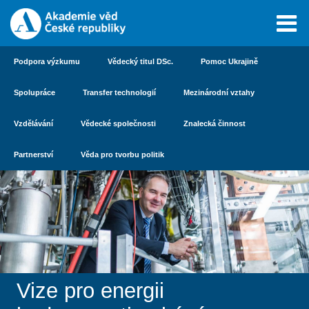
Podpora výzkumu
Vědecký titul DSc.
Pomoc Ukrajině
Spolupráce
Transfer technologií
Mezinárodní vztahy
Vzdělávání
Vědecké společnosti
Znalecká činnost
Partnerství
Věda pro tvorbu politik
Vize pro energii