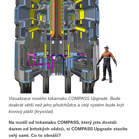
Vizualizace nového tokamaku COMPASS Upgrade. Bude
dvakrát větší než jeho předchůdce a celý systém bude krýt
kovový plášť (kryostat).
Na rozdíl od tokamaku COMPASS, který jste dostali
darem od britských vědců, si COMPASS Upgrade stavíte
celý sami. Co to obnáší?