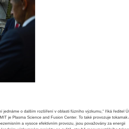
í jednáme o dalším rozšíření v oblasti fúzního výzkumu,“ říká ředitel 
MIT je Plasma Science and Fusion Center. To také provozuje tokamak 
bezemisním a vysoce efektivním provozu, jsou považovány za energii