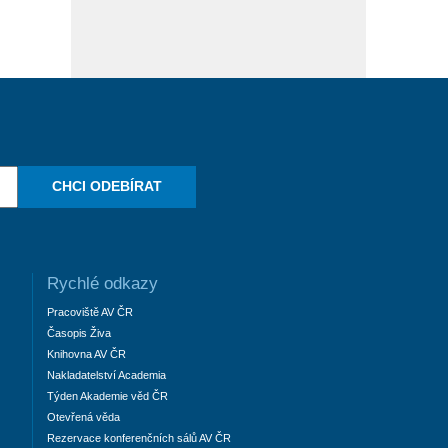
CHCI ODEBÍRAT
Rychlé odkazy
Pracoviště AV ČR
Časopis Živa
Knihovna AV ČR
Nakladatelství Academia
Týden Akademie věd ČR
Otevřená věda
Rezervace konferenčních sálů AV ČR