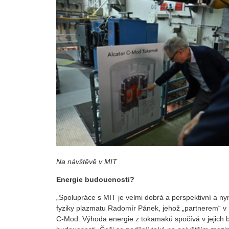
Na návštěvě v MIT
Energie budoucnosti?
„Spolupráce s MIT je velmi dobrá a perspektivní a nyn
fyziky plazmatu Radomír Pánek, jehož „partnerem“ v 
C-Mod. Výhoda energie z tokamaků spočívá v jejich 