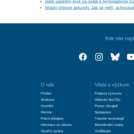
Další úspěšný krok na cestě k termojaderné fúzi
Strážci přesné sekundy. Jak se měří, uchovává 
Kde nás najd
O nás
Věda a výzkum
Poslání
Podpora výzkumu
Struktura
Vědecký titul DSc.
Ocenění
Pomoc Ukrajině
Historie
Spolupráce
Právní předpisy
Transfer technologií
Informace ze zákona
Mezinárodní vztahy
Výroční zpráva
Vzdělávání