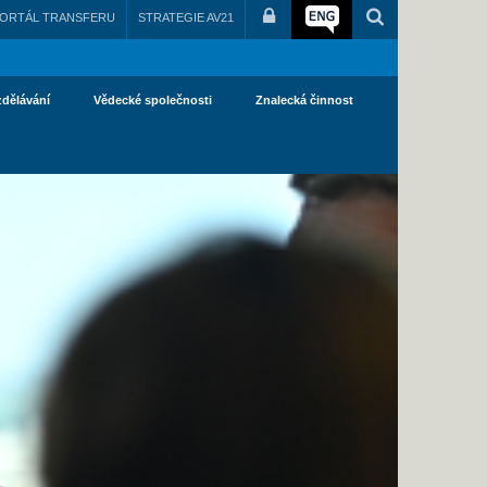
ORTÁL TRANSFERU
STRATEGIE AV21
zdělávání
Vědecké společnosti
Znalecká činnost