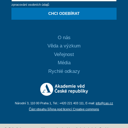
zpracování osobních údajů
CHCI ODEBÍRAT
O nás
Věda a výzkum
Veřejnost
Média
Rychlé odkazy
Národní 3, 110 00 Praha 1, Tel.: +420 221 403 111, E-mail:
info@cas.cz
Část obsahu šířena pod licencí Creative commons