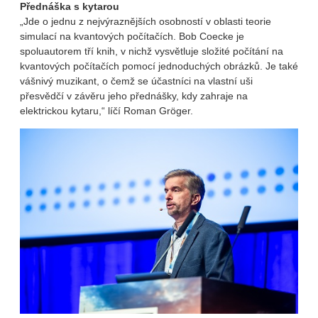
Přednáška s kytarou
„Jde o jednu z nejvýraznějších osobností v oblasti teorie
simulací na kvantových počítačích. Bob Coecke je
spoluautorem tří knih, v nichž vysvětluje složité počítání na
kvantových počítačích pomocí jednoduchých obrázků. Je také
vášnivý muzikant, o čemž se účastníci na vlastní uši
přesvědčí v závěru jeho přednášky, kdy zahraje na
elektrickou kytaru,“ líčí Roman Gröger.