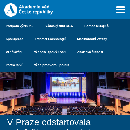
Podpora výzkumu
Vědecký titul DSc.
Pomoc Ukrajině
Spolupráce
Transfer technologií
Mezinárodní vztahy
Vzdělávání
Vědecké společnosti
Znalecká činnost
Partnerství
Věda pro tvorbu politik
V Praze odstartovala