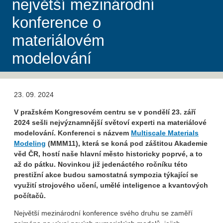
největší mezinárodní
konference o
materiálovém
modelování
23. 09. 2024
V pražském Kongresovém centru se v pondělí 23. září
2024 sešli nejvýznamnější světoví experti na materiálové
modelování. Konferenci s názvem
Multiscale Materials
Modeling
(MMM11), která se koná pod záštitou Akademie
věd ČR, hostí naše hlavní město historicky poprvé, a to
až do pátku. Novinkou již jedenáctého ročníku této
prestižní akce budou samostatná sympozia týkající se
využití strojového učení, umělé inteligence a kvantových
počítačů.
Největší mezinárodní konference svého druhu se zaměří