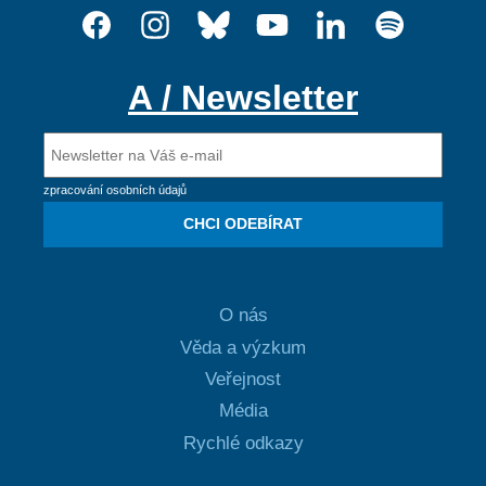
A / Newsletter
zpracování osobních údajů
CHCI ODEBÍRAT
O nás
Věda a výzkum
Veřejnost
Média
Rychlé odkazy