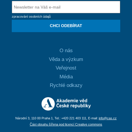
zpracování osobních údajů
CHCI ODEBÍRAT
O nás
Věda a výzkum
Veřejnost
Média
Rychlé odkazy
Národní 3, 110 00 Praha 1, Tel.: +420 221 403 111, E-mail:
info@cas.cz
Část obsahu šířena pod licencí Creative commons