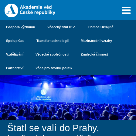
Podpora výzkumu
Vědecký titul DSc.
Pomoc Ukrajině
Spolupráce
Transfer technologií
Mezinárodní vztahy
Vzdělávání
Vědecké společnosti
Znalecká činnost
Partnerství
Věda pro tvorbu politik
Štatl se valí do Prahy,