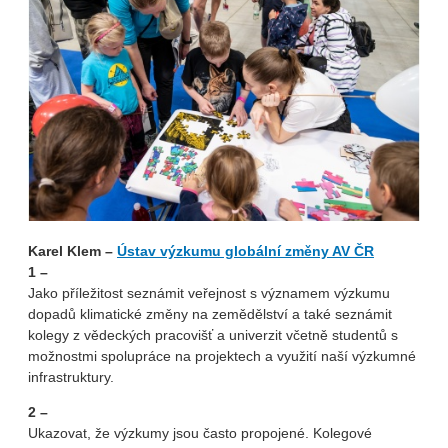
Karel Klem –
Ústav výzkumu globální změny AV ČR
1 –
Jako příležitost seznámit veřejnost s významem výzkumu
dopadů klimatické změny na zemědělství a také seznámit
kolegy z vědeckých pracovišť a univerzit včetně studentů s
možnostmi spolupráce na projektech a využití naší výzkumné
infrastruktury.
2 – ­
Ukazovat, že výzkumy jsou často propojené. Kolegové