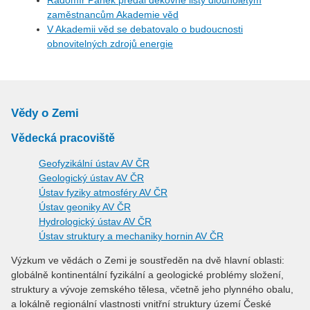
Radomír Pánek předal děkovné listy dlouholetým
zaměstnancům Akademie věd
V Akademii věd se debatovalo o budoucnosti
obnovitelných zdrojů energie
Vědy o Zemi
Vědecká pracoviště
Geofyzikální ústav AV ČR
Geologický ústav AV ČR
Ústav fyziky atmosféry AV ČR
Ústav geoniky AV ČR
Hydrologický ústav AV ČR
Ústav struktury a mechaniky hornin AV ČR
Výzkum ve vědách o Zemi je soustředěn na dvě hlavní oblasti:
globálně kontinentální fyzikální a geologické problémy složení,
struktury a vývoje zemského tělesa, včetně jeho plynného obalu,
a lokálně regionální vlastnosti vnitřní struktury území České