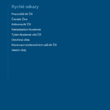
Rychlé odkazy
Pracoviště AV ČR
Časopis Živa
Knihovna AV ČR
Nakladatelství Academia
Týden Akademie věd ČR
Otevřená věda
Rezervace konferenčních sálů AV ČR
Veletrh vědy