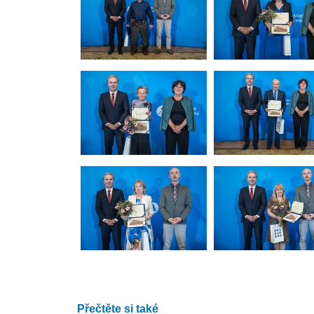
Přečtěte si také