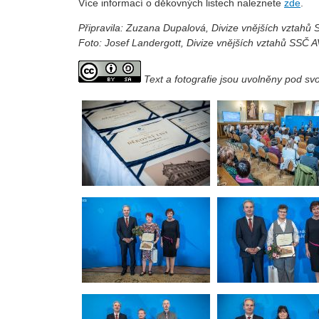
Více informací o děkovných listech naleznete
zde
.
Připravila: Zuzana Dupalová, Divize vnějších vztahů
Foto: Josef Landergott, Divize vnějších vztahů SSČ 
Text a fotografie jsou uvolněny pod s