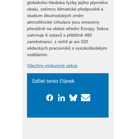
globálního hlediska fyziky jejího plynného
obalu, zatímco klimatické předpovědi a
studium dlouhodobých změn
atmosférické cirkulace jsou omezeny
převážně na oblast střední Evropy. Sekce
zahrnuje 6 ústavů s přibližně 480
zaměstnanci, z nichž je asi 320
vědeckých pracovníků s vysokoškolským
vzděláním.
Všechny výzkumné sekce
Sdílet tento článek