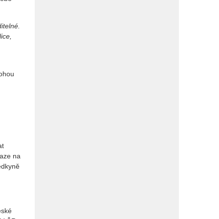
itelné.
ice,
mohou
at
raze na
dkyně
eské