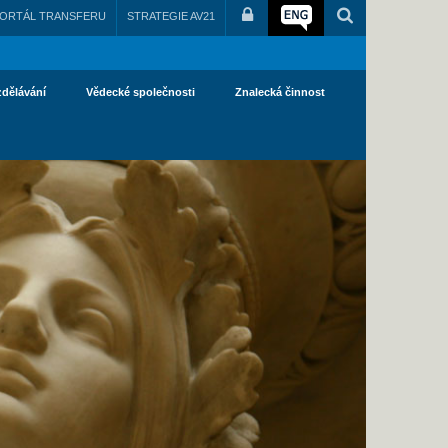
ORTÁL TRANSFERU
STRATEGIE AV21
zdělávání
Vědecké společnosti
Znalecká činnost