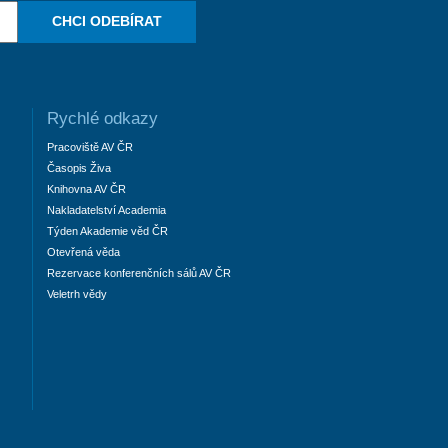
CHCI ODEBÍRAT
Rychlé odkazy
Pracoviště AV ČR
Časopis Živa
Knihovna AV ČR
Nakladatelství Academia
Týden Akademie věd ČR
Otevřená věda
Rezervace konferenčních sálů AV ČR
Veletrh vědy