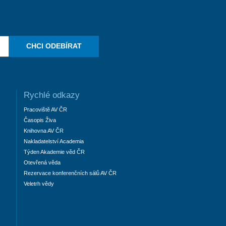
CHCI ODEBÍRAT
Rychlé odkazy
Pracoviště AV ČR
Časopis Živa
Knihovna AV ČR
Nakladatelství Academia
Týden Akademie věd ČR
Otevřená věda
Rezervace konferenčních sálů AV ČR
Veletrh vědy