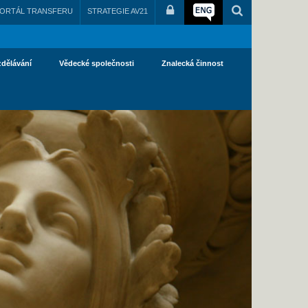
ORTÁL TRANSFERU
STRATEGIE AV21
zdělávání
Vědecké společnosti
Znalecká činnost