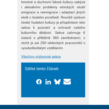
hmotné a duchovní lidové kultury zabývá
i aktuálními problémy etnických studií
emigrace a reemigrace i adaptací jiných
etnik v českém prostředí. Rovněž výzkum
české hudební kultury je příspěvkem této
sekce k poznání a ochraně našeho
kulturního dědictví. Sekce zahrnuje 6
ústavů s přibližně 360 zaměstnanci, z
nichž je asi 250 vědeckých pracovníků s
vysokoškolským vzděláním.
Všechny výzkumné sekce
Sdílet tento článek