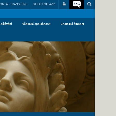
ORTÁL TRANSFERU
STRATEGIE AV21
zdělávání
Vědecké společnosti
Znalecká činnost