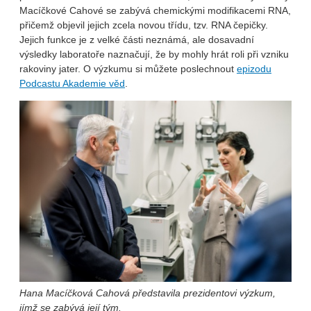
Macíčkové Cahové se zabývá chemickými modifikacemi RNA,
přičemž objevil jejich zcela novou třídu, tzv. RNA čepičky.
Jejich funkce je z velké části neznámá, ale dosavadní
výsledky laboratoře naznačují, že by mohly hrát roli při vzniku
rakoviny jater. O výzkumu si můžete poslechnout
epizodu
Podcastu Akademie věd
.
Hana Macíčková Cahová představila prezidentovi výzkum,
jímž se zabývá její tým.