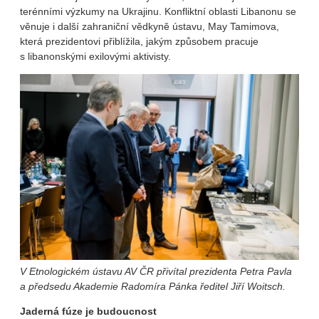
terénními výzkumy na Ukrajinu. Konfliktní oblasti Libanonu se
věnuje i další zahraniční vědkyně ústavu, May Tamimova,
která prezidentovi přiblížila, jakým způsobem pracuje
s libanonskými exilovými aktivisty.
V Etnologickém ústavu AV ČR přivítal prezidenta Petra Pavla
a předsedu Akademie Radomíra Pánka ředitel Jiří Woitsch.
Jaderná fúze je budoucnost