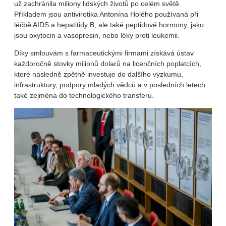
už zachránila miliony lidských životů po celém světě.
Příkladem jsou antivirotika Antonína Holého používaná při
léčbě AIDS a hepatitidy B, ale také peptidové hormony, jako
jsou oxytocin a vasopresin, nebo léky proti leukemii.
Díky smlouvám s farmaceutickými firmami získává ústav
každoročně stovky milionů dolarů na licenčních poplatcích,
které následně zpětně investuje do dalšího výzkumu,
infrastruktury, podpory mladých vědců a v posledních letech
také zejména do technologického transferu.