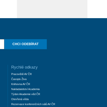
CHCI ODEBÍRAT
Rychlé odkazy
Pracoviště AV ČR
Časopis Živa
Knihovna AV ČR
Nakladatelství Academia
Týden Akademie věd ČR
Otevřená věda
Rezervace konferenčních sálů AV ČR