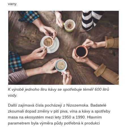
vany.
K výrobě jednoho litru kávy se spotřebuje téměř 600 litrů
vody.
Další zajímavá čísla pocházejí z Nizozemska. Badatelé
zkoumali dopad změny v pití piva, vína a kávy a spotřeby
masa na ekosystém mezi lety 1950 a 1990. Hlavním
parametrem byla výměra půdy potřebná k produkci