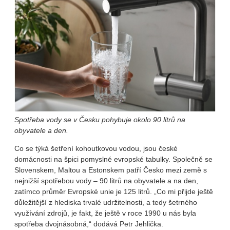
Spotřeba vody se v Česku pohybuje okolo 90 litrů na
obyvatele a den.
Co se týká šetření kohoutkovou vodou, jsou české
domácnosti na špici pomyslné evropské tabulky. Společně se
Slovenskem, Maltou a Estonskem patří Česko mezi země s
nejnižší spotřebou vody – 90 litrů na obyvatele a na den,
zatímco průměr Evropské unie je 125 litrů. „Co mi přijde ještě
důležitější z hlediska trvalé udržitelnosti, a tedy šetrného
využívání zdrojů, je fakt, že ještě v roce 1990 u nás byla
spotřeba dvojnásobná,“ dodává Petr Jehlička.