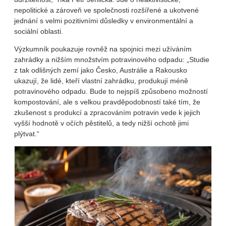
nepolitické a zároveň ve společnosti rozšířené a ukotvené
jednání s velmi pozitivními důsledky v environmentální a
sociální oblasti.
Výzkumník poukazuje rovněž na spojnici mezi užíváním
zahrádky a nižším množstvím potravinového odpadu: „Studie
z tak odlišných zemí jako Česko, Austrálie a Rakousko
ukazují, že lidé, kteří vlastní zahrádku, produkují méně
potravinového odpadu. Bude to nejspíš způsobeno možností
kompostování, ale s velkou pravděpodobností také tím, že
zkušenost s produkcí a zpracováním potravin vede k jejich
vyšší hodnotě v očích pěstitelů, a tedy nižší ochotě jimi
plýtvat.“