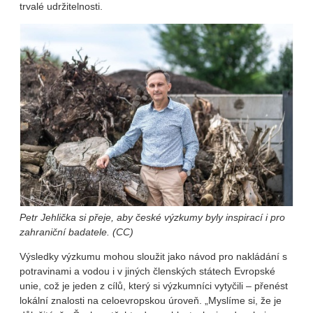
trvalé udržitelnosti.
Petr Jehlička si přeje, aby české výzkumy byly inspirací i pro
zahraniční badatele. (CC)
Výsledky výzkumu mohou sloužit jako návod pro nakládání s
potravinami a vodou i v jiných členských státech Evropské
unie, což je jeden z cílů, který si výzkumníci vytyčili – přenést
lokální znalosti na celoevropskou úroveň. „Myslíme si, že je