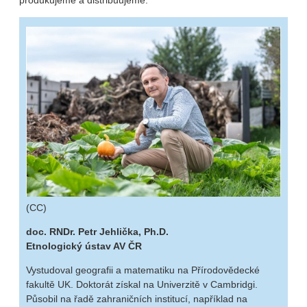
produkujeme a distribuujeme.
(CC)
doc. RNDr. Petr Jehlička, Ph.D.
Etnologický ústav AV ČR
Vystudoval geografii a matematiku na Přírodovědecké
fakultě UK. Doktorát získal na Univerzitě v Cambridgi.
Působil na řadě zahraničních institucí, například na