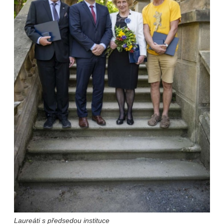
Laureáti s předsedou instituce