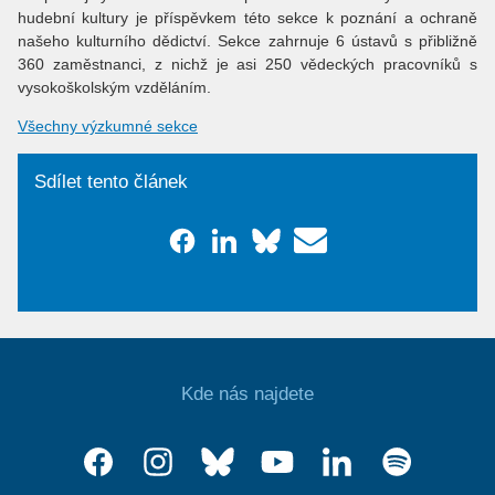
hudební kultury je příspěvkem této sekce k poznání a ochraně
našeho kulturního dědictví. Sekce zahrnuje 6 ústavů s přibližně
360 zaměstnanci, z nichž je asi 250 vědeckých pracovníků s
vysokoškolským vzděláním.
Všechny výzkumné sekce
Sdílet tento článek
Kde nás najdete