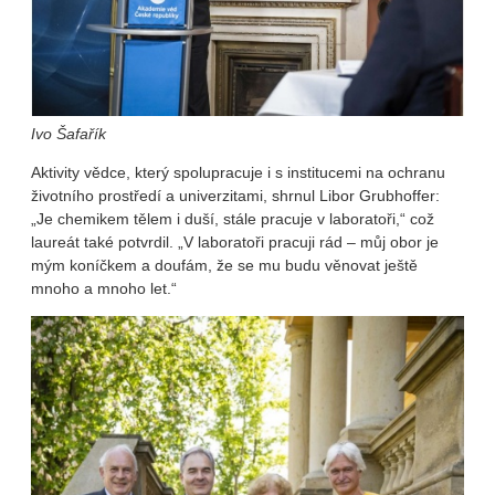
Ivo Šafařík
Aktivity vědce, který spolupracuje i s institucemi na ochranu
životního prostředí a univerzitami, shrnul Libor Grubhoffer:
„Je chemikem tělem i duší, stále pracuje v laboratoři,“ což
laureát také potvrdil. „V laboratoři pracuji rád – můj obor je
mým koníčkem a doufám, že se mu budu věnovat ještě
mnoho a mnoho let.“