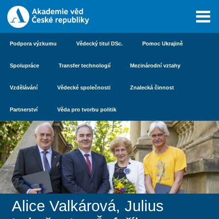
Podpora výzkumu
Vědecký titul DSc.
Pomoc Ukrajině
Spolupráce
Transfer technologií
Mezinárodní vztahy
Vzdělávání
Vědecké společnosti
Znalecká činnost
Partnerství
Věda pro tvorbu politik
Alice Valkárová, Julius