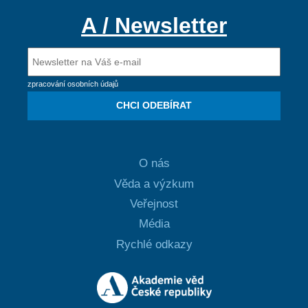
A / Newsletter
zpracování osobních údajů
CHCI ODEBÍRAT
O nás
Věda a výzkum
Veřejnost
Média
Rychlé odkazy