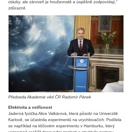
otázky, ale zároveň je houževnatě a úspěšně zodpovídají,“
zdůraznil.
Předseda Akademie věd ČR Radomír Pánek
Efektivita a vstřícnost
Jaderná fyzička Alice Valkárová, která působí na Univerzitě
Karlově, se účastnila experimentů na urychlovačích. Podílela
se například na klíčovém experimentu v Hamburku, který