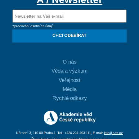
zpracování osobních údajů
CHCI ODEBÍRAT
O nás
Věda a výzkum
Veřejnost
Média
Rychlé odkazy
Národní 3, 110 00 Praha 1, Tel.: +420 221 403 111, E-mail:
info@cas.cz