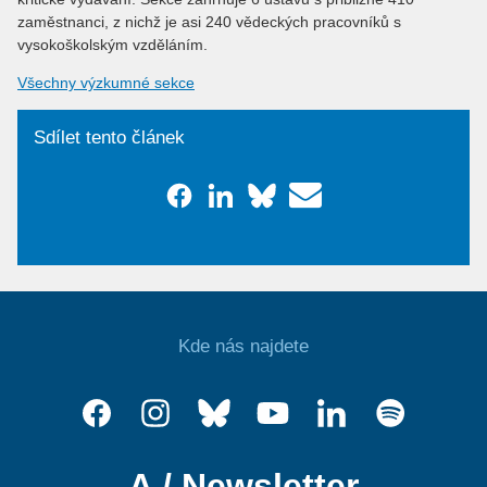
zaměstnanci, z nichž je asi 240 vědeckých pracovníků s
vysokoškolským vzděláním.
Všechny výzkumné sekce
Sdílet tento článek
Kde nás najdete
A / Newsletter