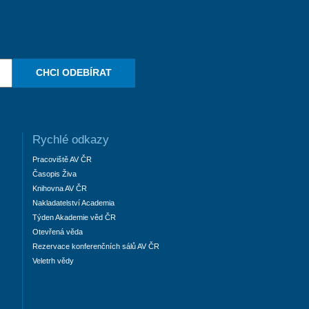
CHCI ODEBÍRAT
Rychlé odkazy
Pracoviště AV ČR
Časopis Živa
Knihovna AV ČR
Nakladatelství Academia
Týden Akademie věd ČR
Otevřená věda
Rezervace konferenčních sálů AV ČR
Veletrh vědy