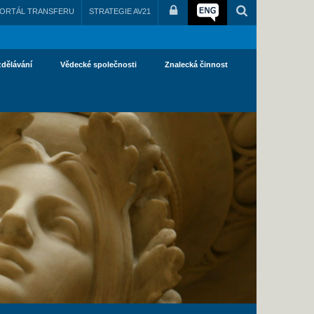
ORTÁL TRANSFERU
STRATEGIE AV21
zdělávání
Vědecké společnosti
Znalecká činnost