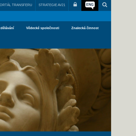
ORTÁL TRANSFERU
STRATEGIE AV21
zdělávání
Vědecké společnosti
Znalecká činnost