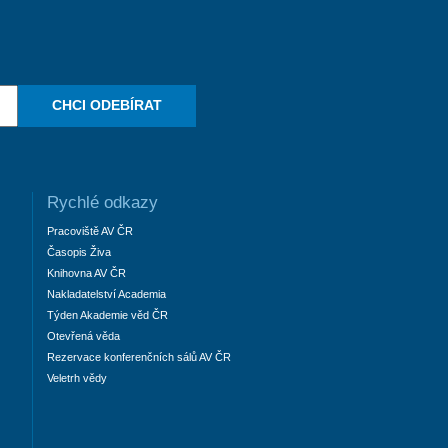
CHCI ODEBÍRAT
Rychlé odkazy
Pracoviště AV ČR
Časopis Živa
Knihovna AV ČR
Nakladatelství Academia
Týden Akademie věd ČR
Otevřená věda
Rezervace konferenčních sálů AV ČR
Veletrh vědy