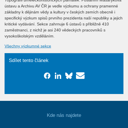
ústavu a Archivu AV ČR je vedle výzkumu a ochrany pramenné
základny k dějinám vědy a kultury v českých zemích obecně i
specifický výzkum spisů prvního prezidenta naší republiky a jejich
kritické vydávání. Sekce zahrnuje 6 ústavů s přibližně 410
zaměstnanci, z nichž je asi 240 vědeckých pracovníků s
vysokoškolským vzděláním.
Všechny výzkumné sekce
Sdílet tento článek
Kde nás najdete