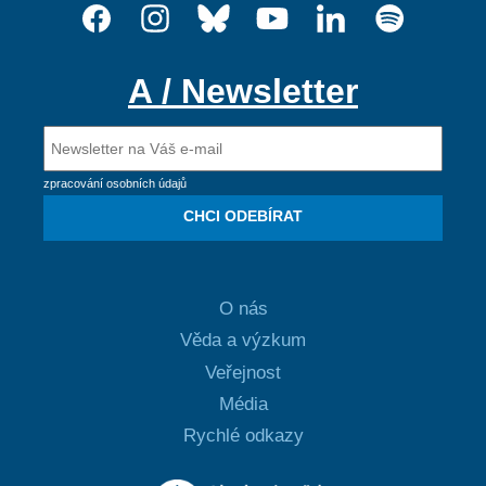
A / Newsletter
zpracování osobních údajů
CHCI ODEBÍRAT
O nás
Věda a výzkum
Veřejnost
Média
Rychlé odkazy