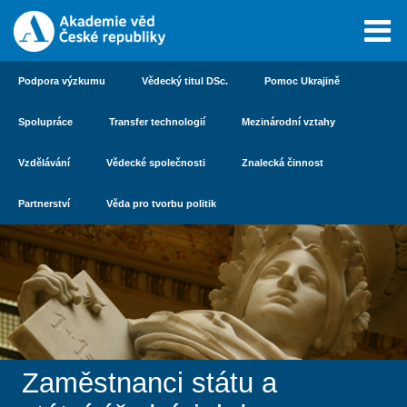
Podpora výzkumu
Vědecký titul DSc.
Pomoc Ukrajině
Spolupráce
Transfer technologií
Mezinárodní vztahy
Vzdělávání
Vědecké společnosti
Znalecká činnost
Partnerství
Věda pro tvorbu politik
Zaměstnanci státu a