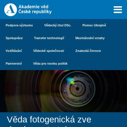
Podpora výzkumu
Vědecký titul DSc.
Pomoc Ukrajině
Spolupráce
Transfer technologií
Mezinárodní vztahy
Vzdělávání
Vědecké společnosti
Znalecká činnost
Partnerství
Věda pro tvorbu politik
Věda fotogenická zve