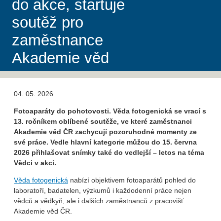
do akce, startuje
soutěž pro
zaměstnance
Akademie věd
04. 05. 2026
Fotoaparáty do pohotovosti. Věda fotogenická se vrací s
13. ročníkem oblíbené soutěže, ve které zaměstnanci
Akademie věd ČR zachycují pozoruhodné momenty ze
své práce. Vedle hlavní kategorie můžou do 15. června
2026 přihlašovat snímky také do vedlejší – letos na téma
Vědci v akci.
Věda fotogenická
nabízí objektivem fotoaparátů pohled do
laboratoří, badatelen, výzkumů i každodenní práce nejen
vědců a vědkyň, ale i dalších zaměstnanců z pracovišť
Akademie věd ČR.