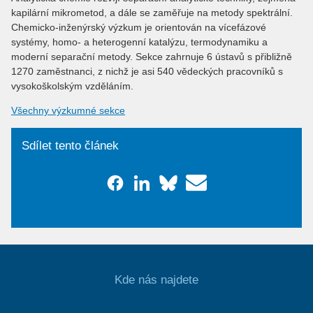
kapilární mikrometod, a dále se zaměřuje na metody spektrální.
Chemicko-inženýrský výzkum je orientován na vícefázové
systémy, homo- a heterogenní katalýzu, termodynamiku a
moderní separační metody. Sekce zahrnuje 6 ústavů s přibližně
1270 zaměstnanci, z nichž je asi 540 vědeckých pracovníků s
vysokoškolským vzděláním.
Všechny výzkumné sekce
Sdílet tento článek
Kde nás najdete