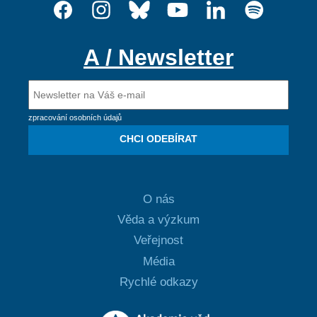
A / Newsletter
zpracování osobních údajů
CHCI ODEBÍRAT
O nás
Věda a výzkum
Veřejnost
Média
Rychlé odkazy