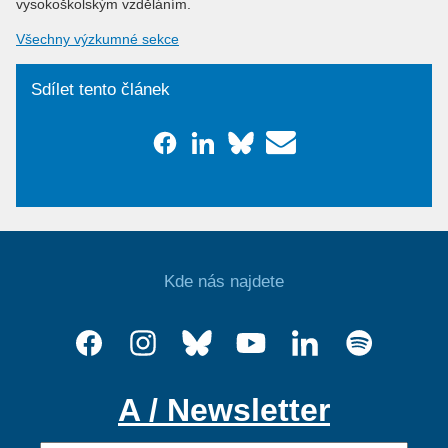
vysokoškolským vzděláním.
Všechny výzkumné sekce
Sdílet tento článek
Kde nás najdete
A / Newsletter