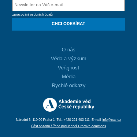
zpracování osobních údajů
CHCI ODEBÍRAT
O nás
Věda a výzkum
Veřejnost
Média
Rychlé odkazy
Národní 3, 110 00 Praha 1, Tel.: +420 221 403 111, E-mail:
info@cas.cz
Část obsahu šířena pod licencí Creative commons