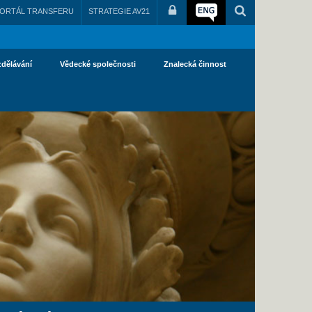
ORTÁL TRANSFERU
STRATEGIE AV21
zdělávání
Vědecké společnosti
Znalecká činnost