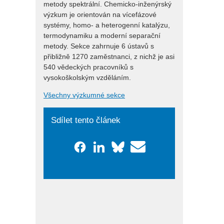
metody spektrální. Chemicko-inženýrský
výzkum je orientován na vícefázové
systémy, homo- a heterogenní katalýzu,
termodynamiku a moderní separační
metody. Sekce zahrnuje 6 ústavů s
přibližně 1270 zaměstnanci, z nichž je asi
540 vědeckých pracovníků s
vysokoškolským vzděláním.
Všechny výzkumné sekce
Sdílet tento článek