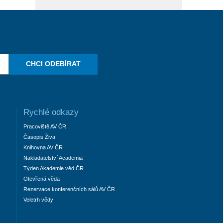
CHCI ODEBÍRAT
Rychlé odkazy
Pracoviště AV ČR
Časopis Živa
Knihovna AV ČR
Nakladatelství Academia
Týden Akademie věd ČR
Otevřená věda
Rezervace konferenčních sálů AV ČR
Veletrh vědy