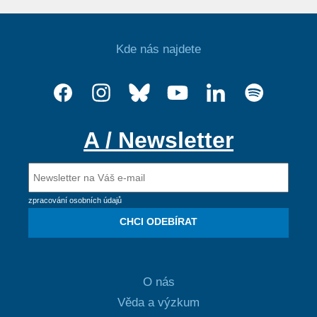
Kde nás najdete
A / Newsletter
zpracování osobních údajů
CHCI ODEBÍRAT
O nás
Věda a výzkum