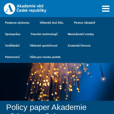
Podpora výzkumu
Vědecký titul DSc.
Pomoc Ukrajině
Spolupráce
Transfer technologií
Mezinárodní vztahy
Vzdělávání
Vědecké společnosti
Znalecká činnost
Partnerství
Věda pro tvorbu politik
Policy paper Akademie