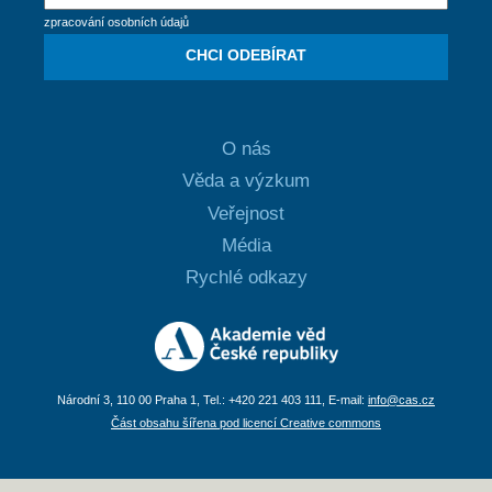
zpracování osobních údajů
CHCI ODEBÍRAT
O nás
Věda a výzkum
Veřejnost
Média
Rychlé odkazy
Národní 3, 110 00 Praha 1, Tel.: +420 221 403 111, E-mail:
info@cas.cz
Část obsahu šířena pod licencí Creative commons