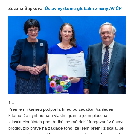
Zuzana Štípková,
Ústav výzkumu globální změny AV ČR
1 –
Prémie mi kariéru podpořila hned od začátku. Vzhledem
k tomu, že nyní nemám vlastní grant a jsem placena
z institucionálních prostředků, se mé další fungování v ústavu
prodloužilo právě na základě toho, že jsem prémii získala. Je