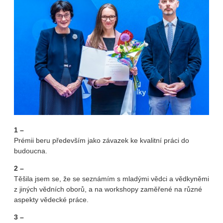
1 –
Prémii beru především jako závazek ke kvalitní práci do
budoucna.
2 –
Těšila jsem se, že se seznámím s mladými vědci a vědkyněmi
z jiných vědních oborů, a na workshopy zaměřené na různé
aspekty vědecké práce.
3 –