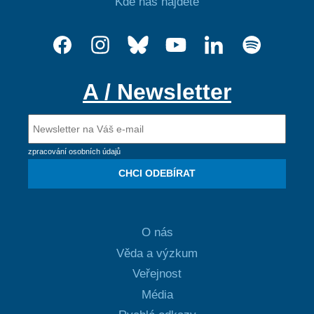
Kde nás najdete
A / Newsletter
zpracování osobních údajů
CHCI ODEBÍRAT
O nás
Věda a výzkum
Veřejnost
Média