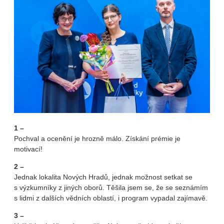
1 –
Pochval a ocenění je hrozně málo. Získání prémie je
motivací!
2 –
Jednak lokalita Nových Hradů, jednak možnost setkat se
s výzkumníky z jiných oborů. Těšila jsem se, že se seznámím
s lidmi z dalších vědních oblastí, i program vypadal zajímavě.
3 –