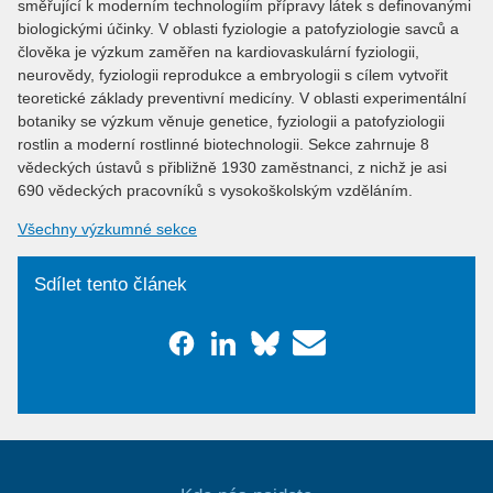
směřující k moderním technologiím přípravy látek s definovanými
biologickými účinky. V oblasti fyziologie a patofyziologie savců a
člověka je výzkum zaměřen na kardiovaskulární fyziologii,
neurovědy, fyziologii reprodukce a embryologii s cílem vytvořit
teoretické základy preventivní medicíny. V oblasti experimentální
botaniky se výzkum věnuje genetice, fyziologii a patofyziologii
rostlin a moderní rostlinné biotechnologii. Sekce zahrnuje 8
vědeckých ústavů s přibližně 1930 zaměstnanci, z nichž je asi
690 vědeckých pracovníků s vysokoškolským vzděláním.
Všechny výzkumné sekce
Sdílet tento článek