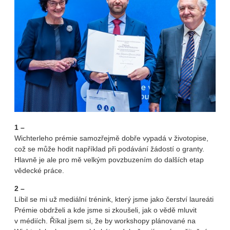
1 –
Wichterleho prémie samozřejmě dobře vypadá v životopise,
což se může hodit například při podávání žádostí o granty.
Hlavně je ale pro mě velkým povzbuzením do dalších etap
vědecké práce.
2 –
Líbil se mi už mediální trénink, který jsme jako čerství laureáti
Prémie obdrželi a kde jsme si zkoušeli, jak o vědě mluvit
v médiích. Říkal jsem si, že by workshopy plánované na