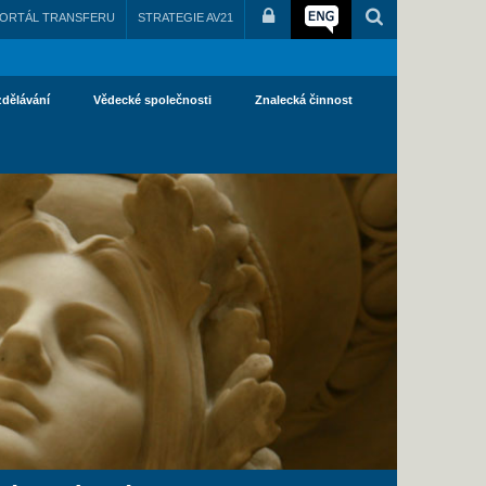
ORTÁL TRANSFERU
STRATEGIE AV21
zdělávání
Vědecké společnosti
Znalecká činnost