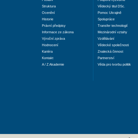
Struktura
Vědecký titul DSc.
Ocenění
Pomoc Ukrajině
Historie
Spolupráce
Právní předpisy
Transfer technologií
Informace ze zákona
Mezinárodní vztahy
Výroční zpráva
Vzdělávání
Hodnocení
Vědecké společnosti
Kariéra
Znalecká činnost
Kontakt
Partnerství
A / Z Akademie
Věda pro tvorbu politik