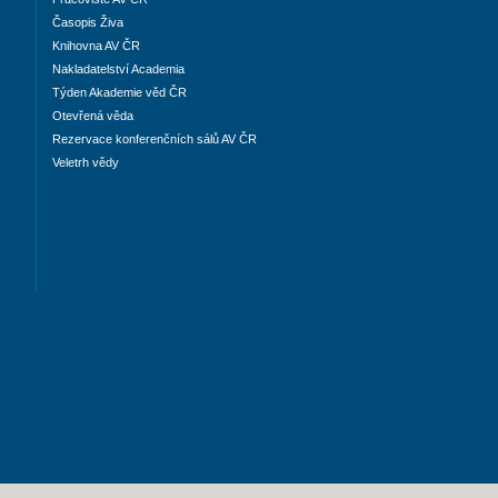
Časopis Živa
Knihovna AV ČR
Nakladatelství Academia
Týden Akademie věd ČR
Otevřená věda
Rezervace konferenčních sálů AV ČR
Veletrh vědy