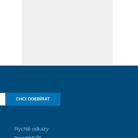
CHCI ODEBÍRAT
Rychlé odkazy
Pracoviště AV ČR