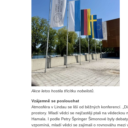
Akce letos hostila třicítku nobelistů.
Vzájemně se poslouchat
Atmosféra v Lindau se liší od běžných konferencí. „Di
prostory. Mladí vědci se nejčastěji ptali na vědeckou
Hamala. I podle Petry Špringer Šimonové byly debaty 
vzpomíná, mladí vědci se zajímali o rovnováhu mezi