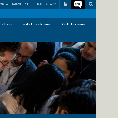
ORTÁL TRANSFERU
STRATEGIE AV21
zdělávání
Vědecké společnosti
Znalecká činnost