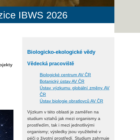
yzice IBWS 2026
Biologicko-ekologické vědy
Vědecká pracoviště
ojekty
Biologické centrum AV ČR
Botanický ústav AV ČR
Ústav výzkumu globální změny AV
ČR
Ústav biologie obratlovců AV ČR
Výzkum v této oblasti je zaměřen na
studium vztahů jak mezi organismy a
prostředím, tak i mezi jednotlivými
organismy; výsledky jsou využitelné v
péči o životní prostředí. Studium zahrnuje