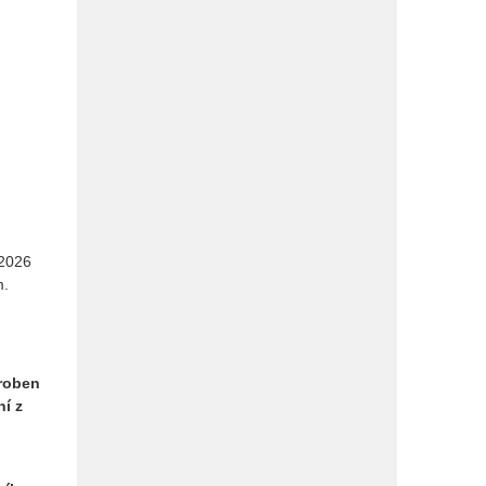
 2026
m.
roben
í z