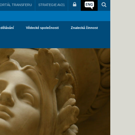
ORTÁL TRANSFERU
STRATEGIE AV21
zdělávání
Vědecké společnosti
Znalecká činnost