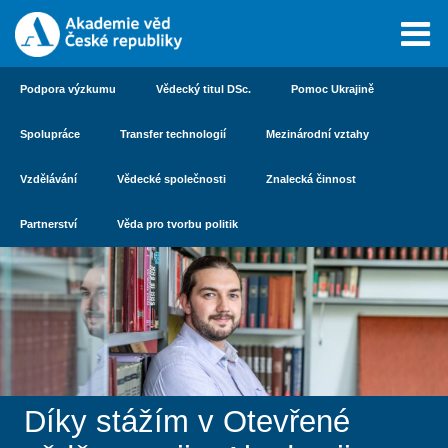
Podpora výzkumu
Vědecký titul DSc.
Pomoc Ukrajině
Spolupráce
Transfer technologií
Mezinárodní vztahy
Vzdělávání
Vědecké společnosti
Znalecká činnost
Partnerství
Věda pro tvorbu politik
Díky stážím v Otevřené