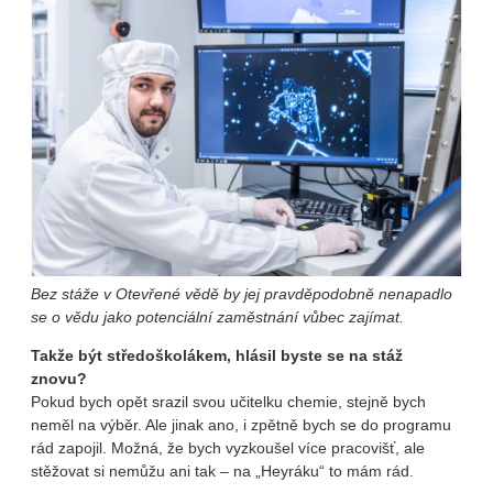
Bez stáže v Otevřené vědě by jej pravděpodobně nenapadlo
se o vědu jako potenciální zaměstnání vůbec zajímat.
Takže být středoškolákem, hlásil byste se na stáž
znovu?
Pokud bych opět srazil svou učitelku chemie, stejně bych
neměl na výběr. Ale jinak ano, i zpětně bych se do programu
rád zapojil. Možná, že bych vyzkoušel více pracovišť, ale
stěžovat si nemůžu ani tak – na „Heyráku“ to mám rád.