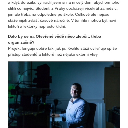
a když dorazila, vyhradil jsem si na ni celý den, abychom toho
stihli co nejvíc. Studenti z Prahy docházejí vícekrát za měsíc,
jen ale třeba na odpoledne po škole. Celkově ale nejsou
stáže nijak zvlášť časově náročné. V tomhle mohou být noví
lektoři a lektorky naprosto klidní.
Dalo by se na Otevřené vědě něco zlepšit, třeba
organizačně?
Projekt funguje dobře tak, jak je. Kvalitu stáží ovlivňuje spíše
přístup studentů a lektorů než nějaké externí vlivy.