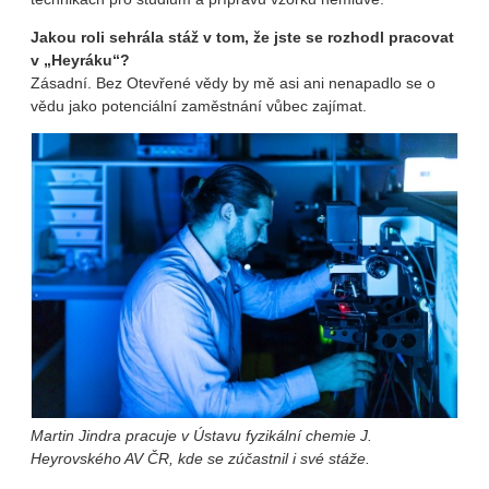
Jakou roli sehrála stáž v tom, že jste se rozhodl pracovat
v „Heyráku“?
Zásadní. Bez Otevřené vědy by mě asi ani nenapadlo se o
vědu jako potenciální zaměstnání vůbec zajímat.
Martin Jindra pracuje v Ústavu fyzikální chemie J.
Heyrovského AV ČR, kde se zúčastnil i své stáže.