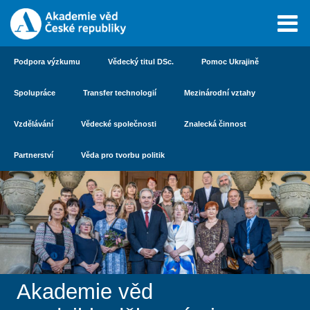
Podpora výzkumu
Vědecký titul DSc.
Pomoc Ukrajině
Spolupráce
Transfer technologií
Mezinárodní vztahy
Vzdělávání
Vědecké společnosti
Znalecká činnost
Partnerství
Věda pro tvorbu politik
Akademie věd