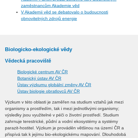
zaměstnancům Akademie věd
V Akademii věd se debatovalo o budoucnosti
obnovitelných zdrojů energie
Biologicko-ekologické vědy
Vědecká pracoviště
Biologické centrum AV ČR
Botanický ústav AV ČR
Ústav výzkumu globální změny AV ČR
Ústav biologie obratlovců AV ČR
Výzkum v této oblasti je zaměřen na studium vztahů jak mezi
organismy a prostředím, tak i mezi jednotlivými organismy;
výsledky jsou využitelné v péči o životní prostředí. Studium
zahrnuje terestrické, půdní a vodní ekosystémy a systémy
parazit-hostitel. Výzkum je prováděn většinou na území ČR a
přispívá tak k jejímu bio-ekologickému mapování. Dlouhodobá