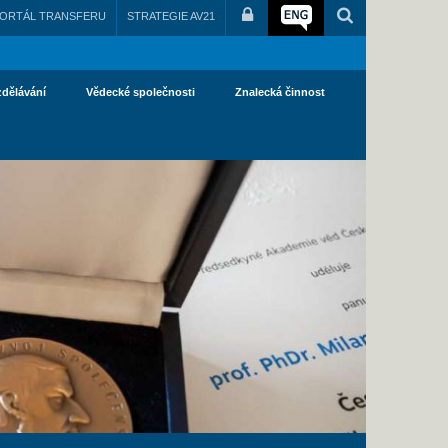
ORTÁL TRANSFERU
STRATEGIE AV21
zdělávání
Vědecké společnosti
Znalecká činnost