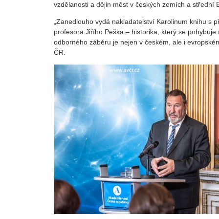
vzdělanosti a dějin měst v českých zemích a střední 
„Zanedlouho vydá nakladatelství Karolinum knihu s
profesora Jiřího Peška – historika, který se pohybuj
odborného záběru je nejen v českém, ale i evropském
ČR.