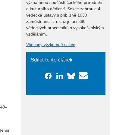
významnou součástí českého přírodního
a kulturního dědictví. Sekce zahrnuje 4
vědecké ústavy s přibližně 1030
zaměstnanci, z nichž je asi 380
vědeckých pracovníků s vysokoškolským
vzděláním.
Všechny výzkumné sekce
Sdílet tento článek
848–
demii