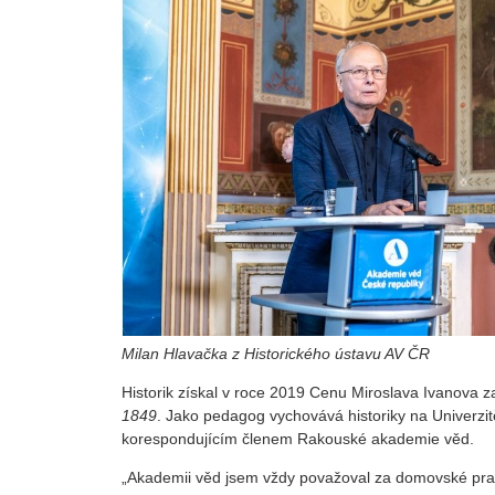
Milan Hlavačka z Historického ústavu AV ČR
Historik získal v roce 2019 Cenu Miroslava Ivanova z
1849
. Jako pedagog vychovává historiky na Univerzit
korespondujícím členem Rakouské akademie věd.
„Akademii věd jsem vždy považoval za domovské pracov