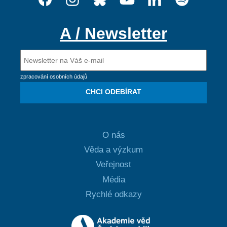
A / Newsletter
zpracování osobních údajů
CHCI ODEBÍRAT
O nás
Věda a výzkum
Veřejnost
Média
Rychlé odkazy