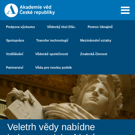
Podpora výzkumu
Vědecký titul DSc.
Pomoc Ukrajině
Spolupráce
Transfer technologií
Mezinárodní vztahy
Vzdělávání
Vědecké společnosti
Znalecká činnost
Partnerství
Věda pro tvorbu politik
Veletrh vědy nabídne