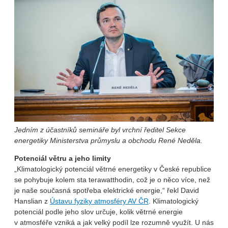
Jedním z účastníků semináře byl vrchní ředitel Sekce
energetiky Ministerstva průmyslu a obchodu René Neděla.
Potenciál větru a jeho limity
„Klimatologický potenciál větrné energetiky v České republice
se pohybuje kolem sta terawatthodin, což je o něco více, než
je naše současná spotřeba elektrické energie,“ řekl David
Hanslian z
Ústavu fyziky atmosféry AV ČR
. Klimatologický
potenciál podle jeho slov určuje, kolik větrné energie
v atmosféře vzniká a jak velký podíl lze rozumně využít. U nás