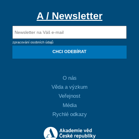
A / Newsletter
zpracování osobních údajů
CHCI ODEBÍRAT
O nás
Věda a výzkum
Veřejnost
Média
Rychlé odkazy