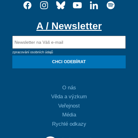
A / Newsletter
zpracování osobních údajů
CHCI ODEBÍRAT
O nás
Věda a výzkum
Veřejnost
Média
Rychlé odkazy