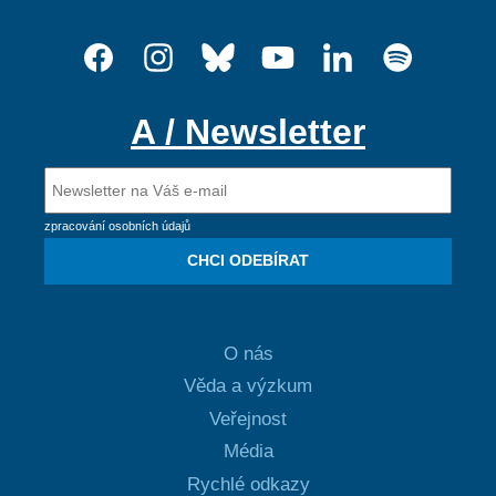
A / Newsletter
zpracování osobních údajů
CHCI ODEBÍRAT
O nás
Věda a výzkum
Veřejnost
Média
Rychlé odkazy