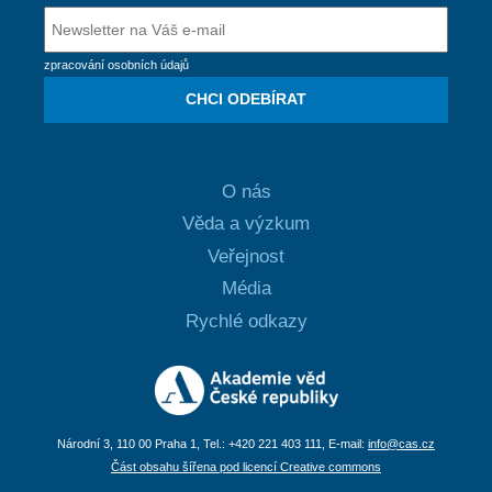
zpracování osobních údajů
CHCI ODEBÍRAT
O nás
Věda a výzkum
Veřejnost
Média
Rychlé odkazy
Národní 3, 110 00 Praha 1, Tel.: +420 221 403 111, E-mail:
info@cas.cz
Část obsahu šířena pod licencí Creative commons