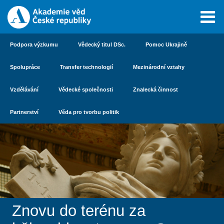
Podpora výzkumu
Vědecký titul DSc.
Pomoc Ukrajině
Spolupráce
Transfer technologií
Mezinárodní vztahy
Vzdělávání
Vědecké společnosti
Znalecká činnost
Partnerství
Věda pro tvorbu politik
Znovu do terénu za