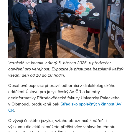
Vernisáž se konala v úterý 3. března 2026, v předvečer
otevření pro veřejnost. Expozice je přístupná bezplatně každý
všední den od 10 do 18 hodin.
Obsahově expozici připravili odborníci z dialektologického
oddělení Ústavu pro jazyk český AV ČR a katedry
geoinformatiky Přírodovědecké fakulty Univerzity Palackého
v Olomouci, produkčně pak
Středisko společných činností AV
ČR
.
O vývoji českého jazyka, vztahu obrozenců k nářečí i
výzkumu dialektů si můžete přečíst více v hlavním tématu