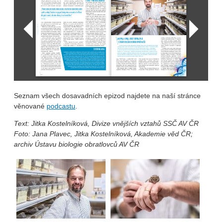
Seznam všech dosavadních epizod najdete na naší stránce
věnované
podcastu
.
Text: Jitka Kostelníková, Divize vnějších vztahů SSČ AV ČR
Foto: Jana Plavec, Jitka Kostelníková, Akademie věd ČR;
archiv Ústavu biologie obratlovců AV ČR