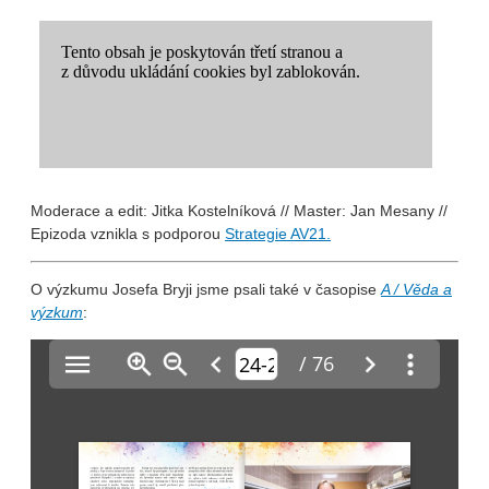
Moderace a edit: Jitka Kostelníková // Master: Jan Mesany //
Epizoda vznikla s podporou
Strategie AV21.
O výzkumu Josefa Bryji jsme psali také v časopise
A / Věda a
výzkum
: