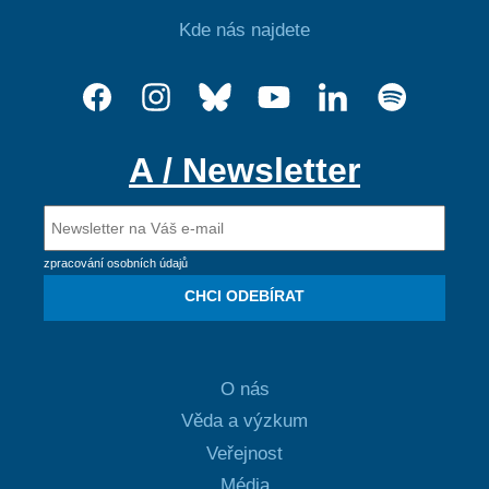
Kde nás najdete
A / Newsletter
zpracování osobních údajů
CHCI ODEBÍRAT
O nás
Věda a výzkum
Veřejnost
Média